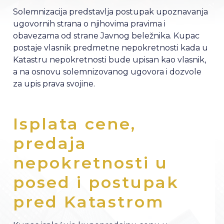
Solemnizacija predstavlja postupak upoznavanja
ugovornih strana o njihovima pravima i
obavezama od strane Javnog beležnika. Kupac
postaje vlasnik predmetne nepokretnosti kada u
Katastru nepokretnosti bude upisan kao vlasnik,
a na osnovu solemnizovanog ugovora i dozvole
za upis prava svojine.
Isplata cene,
predaja
nepokretnosti u
posed i postupak
pred Katastrom