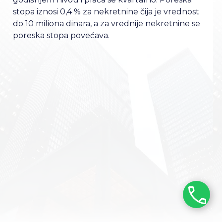
stopa iznosi 0,4 % za nekretnine čija je vrednost
do 10 miliona dinara, a za vrednije nekretnine se
poreska stopa povećava.