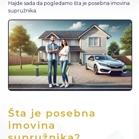
Hajde sada da pogledamo šta je posebna imovina
supružnika.
Šta je posebna
imovina
supružnika?