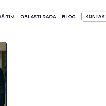
AŠ TIM
OBLASTI RADA
BLOG
KONTAK