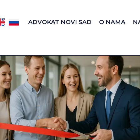
ADVOKAT NOVI SAD
O NAMA
N