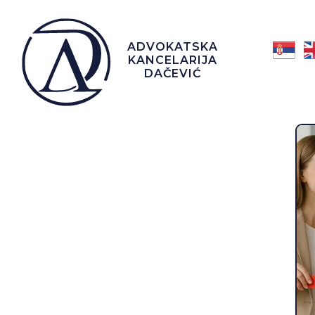
ADVOKATSKA
KANCELARIJA
DAČEVIĆ