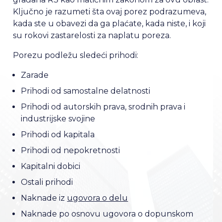
Ključno je razumeti šta ovaj porez podrazumeva,
kada ste u obavezi da ga plaćate, kada niste, i koji
su rokovi zastarelosti za naplatu poreza.
Porezu podležu sledeći prihodi:
Zarade
Prihodi od samostalne delatnosti
Prihodi od autorskih prava, srodnih prava i
industrijske svojine
Prihodi od kapitala
Prihodi od nepokretnosti
Kapitalni dobici
Ostali prihodi
Naknade iz
ugovora o delu
Naknade po osnovu ugovora o dopunskom