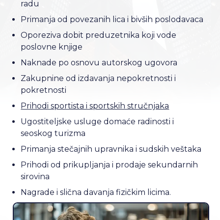
radu
Primanja od povezanih lica i bivših poslodavaca
Oporeziva dobit preduzetnika koji vode
poslovne knjige
Naknade po osnovu autorskog ugovora
Zakupnine od izdavanja nepokretnosti i
pokretnosti
Prihodi sportista i sportskih stručnjaka
Ugostiteljske usluge domaće radinosti i
seoskog turizma
Primanja stečajnih upravnika i sudskih veštaka
Prihodi od prikupljanja i prodaje sekundarnih
sirovina
Nagrade i slična davanja fizičkim licima.