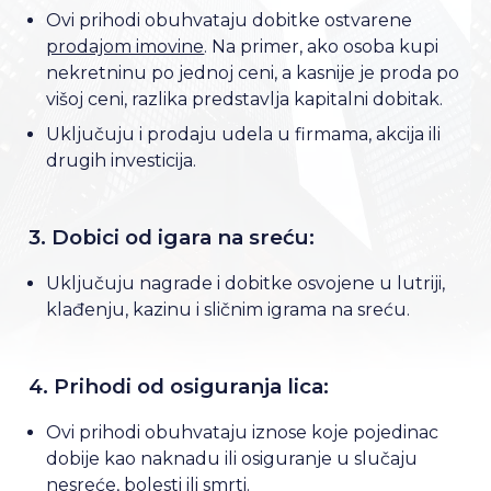
Ovi prihodi obuhvataju dobitke ostvarene
prodajom imovine
. Na primer, ako osoba kupi
nekretninu po jednoj ceni, a kasnije je proda po
višoj ceni, razlika predstavlja kapitalni dobitak.
Uključuju i prodaju udela u firmama, akcija ili
drugih investicija.
3. Dobici od igara na sreću:
Uključuju nagrade i dobitke osvojene u lutriji,
klađenju, kazinu i sličnim igrama na sreću.
4. Prihodi od osiguranja lica:
Ovi prihodi obuhvataju iznose koje pojedinac
dobije kao naknadu ili osiguranje u slučaju
nesreće, bolesti ili smrti.