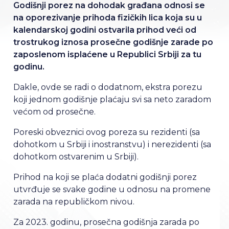
Godišnji porez na dohodak građana odnosi se
na oporezivanje prihoda fizičkih lica koja su u
kalendarskoj godini ostvarila prihod veći od
trostrukog iznosa prosečne godišnje zarade po
zaposlenom isplaćene u Republici Srbiji za tu
godinu.
Dakle, ovde se radi o dodatnom, ekstra porezu
koji jednom godišnje plaćaju svi sa neto zaradom
većom od prosečne.
Poreski obveznici ovog poreza su rezidenti (sa
dohotkom u Srbiji i inostranstvu) i nerezidenti (sa
dohotkom ostvarenim u Srbiji).
Prihod na koji se plaća dodatni godišnji porez
utvrđuje se svake godine u odnosu na promene
zarada na republičkom nivou.
Za 2023. godinu, prosečna godišnja zarada po