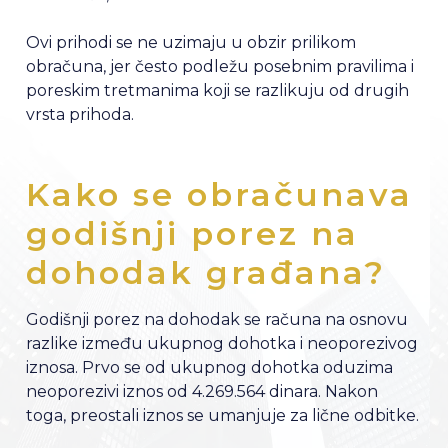
Ovi prihodi se ne uzimaju u obzir prilikom
obračuna, jer često podležu posebnim pravilima i
poreskim tretmanima koji se razlikuju od drugih
vrsta prihoda.
Kako se obračunava
godišnji porez na
dohodak građana?
Godišnji porez na dohodak se računa na osnovu
razlike između ukupnog dohotka i neoporezivog
iznosa. Prvo se od ukupnog dohotka oduzima
neoporezivi iznos od 4.269.564 dinara. Nakon
toga, preostali iznos se umanjuje za lične odbitke.