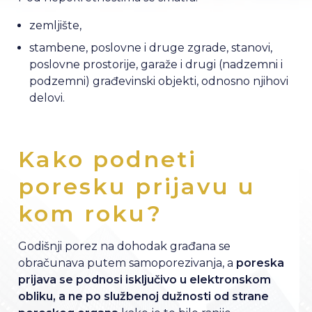
zemljište,
stambene, poslovne i druge zgrade, stanovi,
poslovne prostorije, garaže i drugi (nadzemni i
podzemni) građevinski objekti, odnosno njihovi
delovi.
Kako podneti
poresku prijavu u
kom roku?
Godišnji porez na dohodak građana se
obračunava putem samoporezivanja, a
poreska
prijava se podnosi isključivo u elektronskom
obliku, a ne po službenoj dužnosti od strane