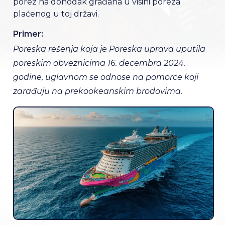
porez na dohodak građana u visini poreza
plaćenog u toj državi.
Primer:
Poreska rešenja koja je Poreska uprava uputila
poreskim obveznicima 16. decembra 2024.
godine, uglavnom se odnose na pomorce koji
zarađuju na prekookeanskim brodovima.