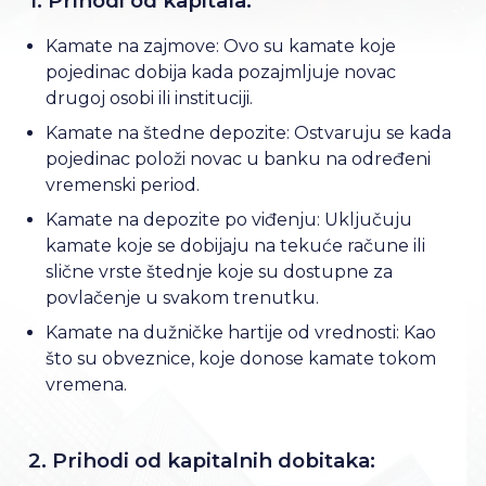
1. Prihodi od kapitala:
Kamate na zajmove: Ovo su kamate koje
pojedinac dobija kada pozajmljuje novac
drugoj osobi ili instituciji.
Kamate na štedne depozite: Ostvaruju se kada
pojedinac položi novac u banku na određeni
vremenski period.
Kamate na depozite po viđenju: Uključuju
kamate koje se dobijaju na tekuće račune ili
slične vrste štednje koje su dostupne za
povlačenje u svakom trenutku.
Kamate na dužničke hartije od vrednosti: Kao
što su obveznice, koje donose kamate tokom
vremena.
2. Prihodi od kapitalnih dobitaka: