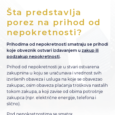
Šta predstavlja
porez na prihod od
nepokretnosti?
Prihodima od nepokretnosti smatraju se prihodi
koje obveznik ostvari izdavanjem u
zakup ili
podzakup nepokretnosti
.
Prihod od nepokretnosti je u stvari ostvarena
zakupnina u koju se uračunava i vrednost svih
izvršenih obaveza i usluga na koje se obavezao
zakupac, osim obaveza plaćanja troškova nastalih
tokom zakupa, a koji zavise od obima potrošnje
zakupca (npr. električne energije, telefona i
slično).
Pod nepokretnostima se smatra: