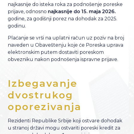
najkasnije do isteka roka za podnošenje poreske
prijave, odnosno
najkasnije do 15. maja 2026.
godine, za godišnji porez na dohodak za 2025.
godinu.
Plaćanje se vrši na uplatni račun uz poziv na broj
naveden u Obaveštenju koje će Poreska uprava
elektronskim putem dostaviti poreskom
obvezniku nakon podnošenja ispravne prijave.
Izbegavanje
dvostrukog
oporezivanja
Rezidenti Republike Srbije koji ostvare dohodak
u stranoj državi mogu ostvariti poreski kredit za